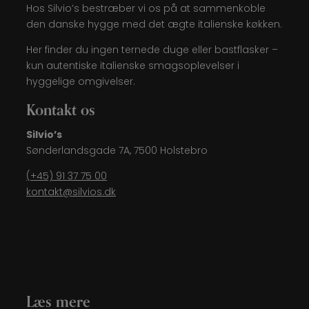
Hos Silvio’s bestræber vi os på at sammenkoble
den danske hygge med det ægte italienske køkken.
Her finder du ingen ternede duge eller bastflasker –
kun autentiske italienske smagsoplevelser i
hyggelige omgivelser.
Kontakt os
Silvio’s
Sønderlandsgade 7A, 7500 Holstebro
(+45) 91 37 75 00
kontakt@silvios.dk
Læs mere