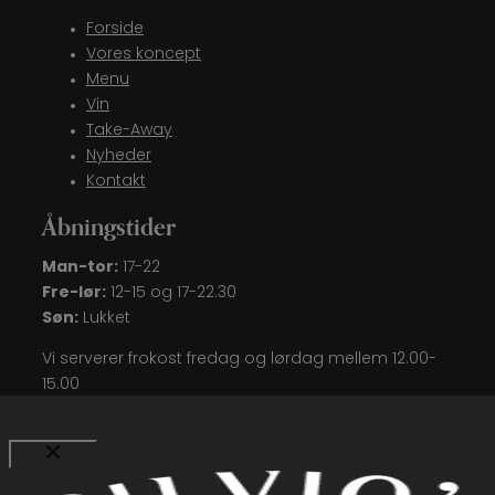
Forside
Vores koncept
Menu
Vin
Take-Away
Nyheder
Kontakt
Åbningstider
Man-tor:
17-22
Fre-lør:
12-15 og 17-22.30
Søn:
Lukket
Vi serverer frokost fredag og lørdag mellem 12.00-
15.00
Luk