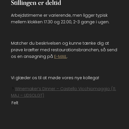
Stillingen er deltid
Arbejdstimerne er varierende, men ligger typisk
mellem klokken 17.30 og 22.00, 2-3 gange i ugen.
Matcher du beskrivelsen og kunne tænke dig at
prøve kræfter med restaurationsbranchen, så send
os en ansøgning på
E-MAIL
.
Vi glæder os til at møde vores nye kollega!
Winemaker’s Dinner – Castello Vicchiomaggio (11.
MAJ – UDSOLGT)
Felt