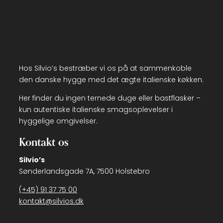
Hos Silvio’s bestræber vi os på at sammenkoble
den danske hygge med det ægte italienske køkken.
Her finder du ingen ternede duge eller bastflasker –
kun autentiske italienske smagsoplevelser i
hyggelige omgivelser.
Kontakt os
Silvio’s
Sønderlandsgade 7A, 7500 Holstebro
(+45) 91 37 75 00
kontakt@silvios.dk