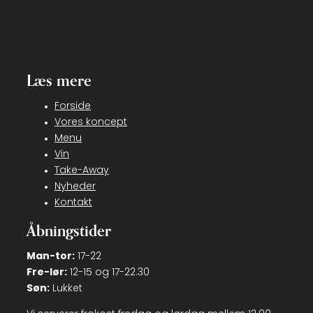
Læs mere
Forside
Vores koncept
Menu
Vin
Take-Away
Nyheder
Kontakt
Åbningstider
Man-tor:
17-22
Fre-lør:
12-15 og 17-22.30
Søn:
Lukket